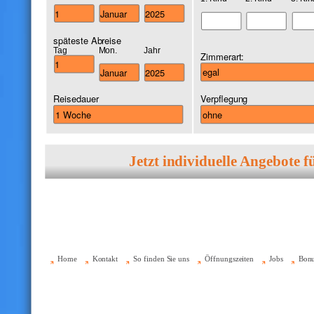
späteste Abreise
Tag
Mon.
Jahr
Zimmerart:
Reisedauer
Verpflegung
Home
Kontakt
So finden Sie uns
Öffnungszeiten
Jobs
Bon