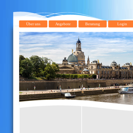
Über uns
Angebote
Beratung
Login