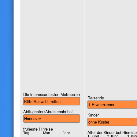
Die interessantesten Metropolen
Reisende
Abflughafen/Abreisebahnhof
Kinder
früheste Hinreise
Alter der Kinder bei Hinreise
Tag
Mon.
Jahr
1. Kind
2. Kind
3. Kin